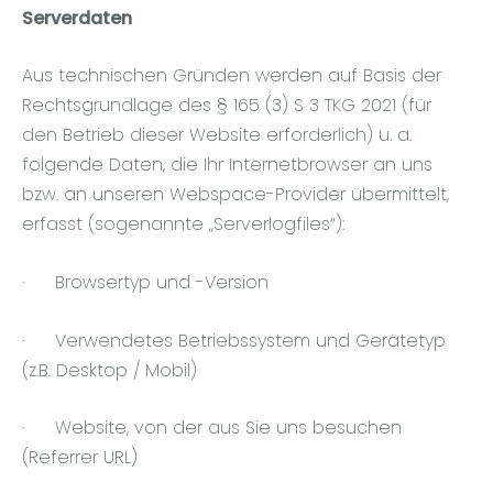
Serverdaten
Aus technischen Gründen werden auf Basis der
Rechtsgrundlage des § 165 (3) S 3 TKG 2021 (für
den Betrieb dieser Website erforderlich) u. a.
folgende Daten, die Ihr Internetbrowser an uns
bzw. an unseren Webspace-Provider übermittelt,
erfasst (sogenannte „Serverlogfiles“):
·
Browsertyp und -Version
·
Verwendetes Betriebssystem und Gerätetyp
(z.B. Desktop / Mobil)
·
Website, von der aus Sie uns besuchen
(Referrer URL)