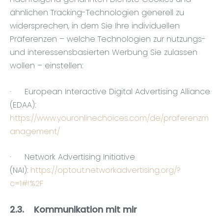
ähnlichen Tracking-Technologien generell zu
widersprechen, in dem Sie Ihre individuellen
Präferenzen – welche Technologien zur nutzungs-
und interessensbasierten Werbung Sie zulassen
wollen – einstellen:
·
European Interactive Digital Advertising Alliance
(EDAA):
https://www.youronlinechoices.com/de/praferenzm
anagement/
·
Network Advertising Initiative
(NAI):
https://optout.networkadvertising.org/?
c=1#!%2F
2.3.
Kommunikation mit mir