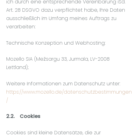
ich durch eine entsprechende Vereinbarung iSd.
Art. 28 DSGVO dazu verpflichtet habe, Ihre Daten
ausschließlich im Umfang meines Auftrags zu
verarbeiten:
Technische Konzeption und Webhosting:
Mozello SIA (Mežsargu 33, Jurmala, LV-2008
Lettland);
Weitere Informationen zum Datenschutz unter:
https://www.mozello.de/datenschutzbestimmungen
/
2.2.
Cookies
Cookies sind kleine Datensätze, die zur